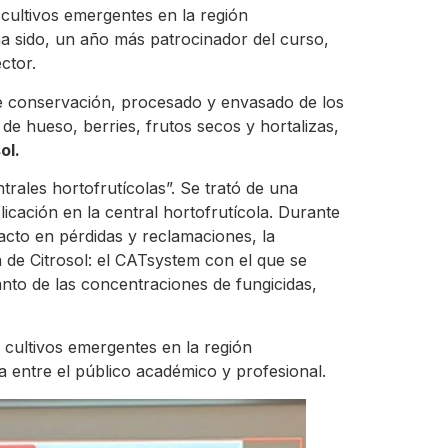
ultivos emergentes en la región
a sido, un año más patrocinador del curso,
ctor.
de conservación, procesado y envasado de los
 de hueso, berries, frutos secos y hortalizas,
ol.
trales hortofrutícolas”. Se trató de una
licación en la central hortofrutícola. Durante
acto en pérdidas y reclamaciones, la
a de Citrosol: el CATsystem con el que se
anto de las concentraciones de fungicidas,
 cultivos emergentes en la región
 entre el público académico y profesional.