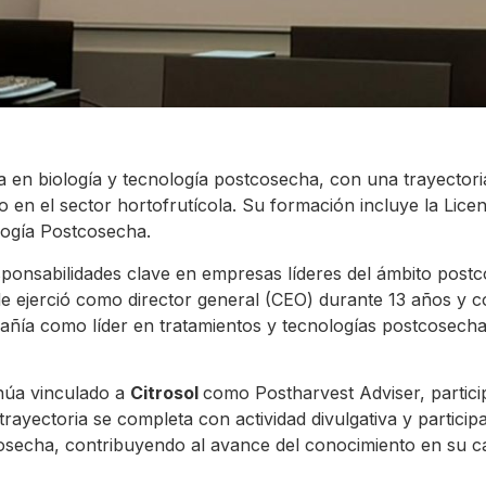
ia en biología y tecnología postcosecha, con una trayector
o en el sector hortofrutícola. Su formación incluye la Lice
logía Postcosecha.
ponsabilidades clave en empresas líderes del ámbito postc
e ejerció como director general (CEO) durante 13 años y co
añía como líder en tratamientos y tecnologías postcosecha
inúa vinculado a
Citrosol
como Postharvest Adviser, partici
rayectoria se completa con actividad divulgativa y participa
tcosecha, contribuyendo al avance del conocimiento en su 