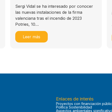
Sergi Vidal se ha interesado por conocer
las nuevas instalaciones de la firma
valenciana tras el incendio de 2023
Potries, 10…
Leer más
Enlaces de interés
Proyectos con financiación públi
Política Sostenibilidad
Aspectos ambientales significativ