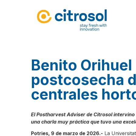
Benito Orihuel 
postcosecha de 
centrales hort
El Postharvest Adviser de Citrosol intervin
una charla muy práctica que tuvo una excel
Potries, 9 de marzo de 2026.-
La Universitat