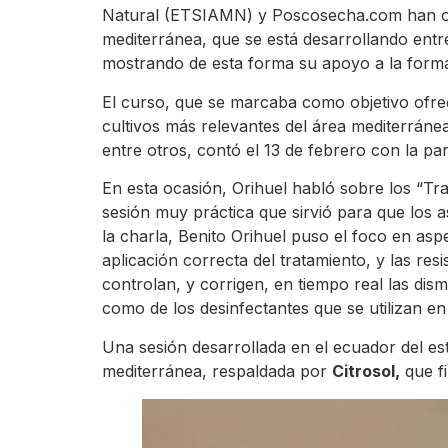
Natural (ETSIAMN) y Poscosecha.com han org
mediterránea, que se está desarrollando entr
mostrando de esta forma su apoyo a la formac
El curso, que se marcaba como objetivo ofre
cultivos más relevantes del área mediterránea,
entre otros, contó el 13 de febrero con la pa
En esta ocasión, Orihuel habló sobre los “Tra
sesión muy práctica que sirvió para que los as
la charla, Benito Orihuel puso el foco en as
aplicación correcta del tratamiento, y las re
controlan, y corrigen, en tiempo real las dis
como de los desinfectantes que se utilizan en
Una sesión desarrollada en el ecuador del es
mediterránea, respaldada por
Citrosol,
que fi