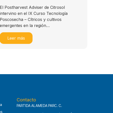
El Postharvest Adviser de Citrosol
intervino en el IX Curso Tecnología
Poscosecha – Cítricos y cultivos
emergentes en la región…
Leer más
Contacto
ca
PARTIDA ALAMEDA PARC. C.
os