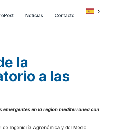
troPost
Noticias
Contacto
de la
torio a las
vos emergentes en la región mediterránea con
or de Ingeniería Agronómica y del Medio