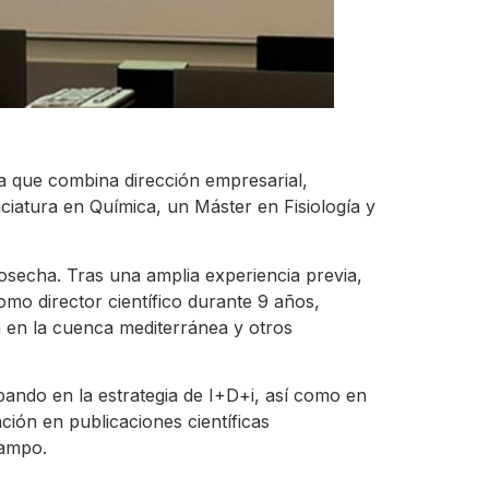
ia que combina dirección empresarial,
nciatura en Química, un Máster en Fisiología y
osecha. Tras una amplia experiencia previa,
mo director científico durante 9 años,
 en la cuenca mediterránea y otros
pando en la estrategia de I+D+i, así como en
ción en publicaciones científicas
campo.