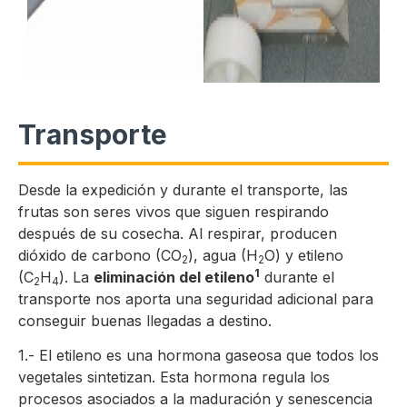
Transporte
Desde la expedición y durante el transporte, las
frutas son seres vivos que siguen respirando
después de su cosecha. Al respirar, producen
dióxido de carbono (CO
), agua (H
O) y etileno
2
2
1
(C
H
). La
eliminación del etileno
durante el
2
4
transporte nos aporta una seguridad adicional para
conseguir buenas llegadas a destino.
1.- El etileno es una hormona gaseosa que todos los
vegetales sintetizan. Esta hormona regula los
procesos asociados a la maduración y senescencia