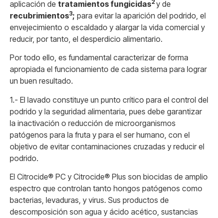
2
aplicación de
tratamientos fungicidas
y de
3
recubrimientos
;
para evitar la aparición del podrido, el
envejecimiento o escaldado y alargar la vida comercial y
reducir, por tanto, el desperdicio alimentario.
Por todo ello, es fundamental caracterizar de forma
apropiada el funcionamiento de cada sistema para lograr
un buen resultado.
1.- El lavado constituye un punto crítico para el control del
podrido y la seguridad alimentaria, pues debe garantizar
la inactivación o reducción de microorganismos
patógenos para la fruta y para el ser humano, con el
objetivo de evitar contaminaciones cruzadas y reducir el
podrido.
El Citrocide® PC y Citrocide® Plus son biocidas de amplio
espectro que controlan tanto hongos patógenos como
bacterias, levaduras, y virus. Sus productos de
descomposición son agua y ácido acético, sustancias